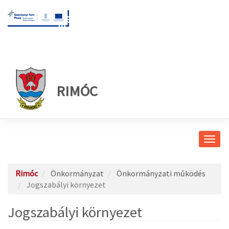
RIMÓC
Navig
átkap
Rimóc
Önkormányzat
Önkormányzati működés
Jogszabályi környezet
Jogszabályi környezet