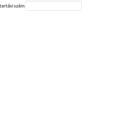
tartási szám
dezés