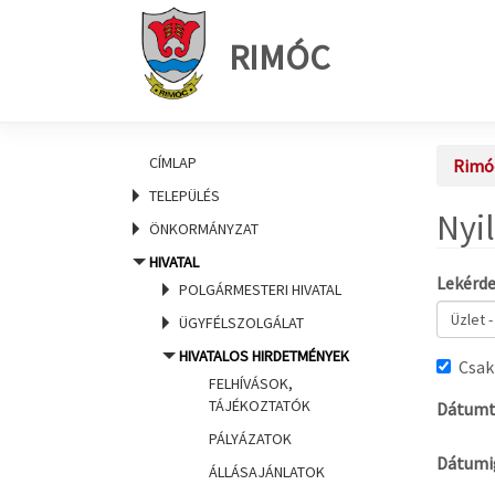
RIMÓC
CÍMLAP
Rimó
TELEPÜLÉS
Nyi
ÖNKORMÁNYZAT
HIVATAL
Lekérd
POLGÁRMESTERI HIVATAL
ÜGYFÉLSZOLGÁLAT
HIVATALOS HIRDETMÉNYEK
Csak
FELHÍVÁSOK,
TÁJÉKOZTATÓK
Dátumt
PÁLYÁZATOK
Dátumi
ÁLLÁSAJÁNLATOK