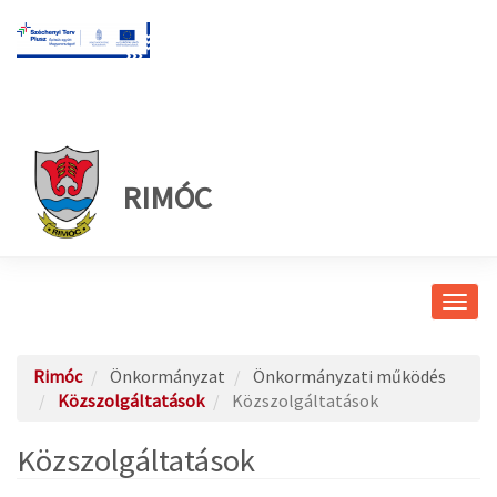
RIMÓC
Navig
átkap
Rimóc
Önkormányzat
Önkormányzati működés
Közszolgáltatások
Közszolgáltatások
Közszolgáltatások